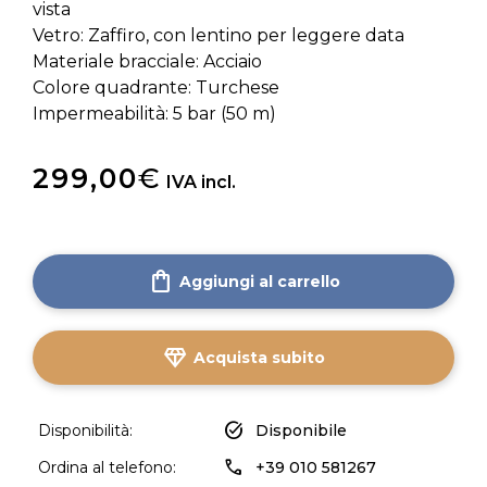
vista
Vetro: Zaffiro, con lentino per leggere data
Materiale bracciale: Acciaio
Colore quadrante: Turchese
Impermeabilità: 5 bar (50 m)
299,00
€
IVA incl.
shopping_bag
Aggiungi al carrello
diamond
Acquista subito
task_alt
Disponibilità:
Disponibile
call
Ordina al telefono:
+39 010 581267