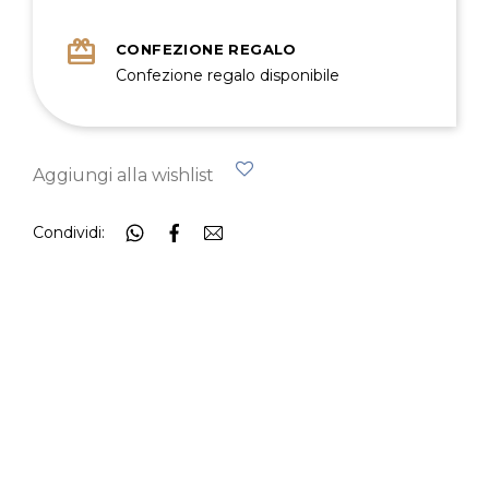
redeem
CONFEZIONE REGALO
Confezione regalo disponibile
Aggiungi alla wishlist
Condividi: