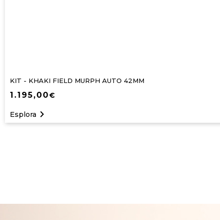
KIT - KHAKI FIELD MURPH AUTO 42MM
1.195,00
€
navigate_next
Esplora