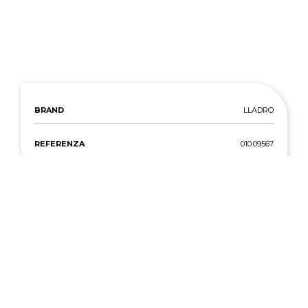
BRAND
LLADRO
REFERENZA
010.09567
SCOPRI ALTRI
PRODOTTI