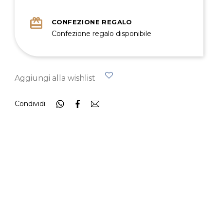
redeem
CONFEZIONE REGALO
Confezione regalo disponibile
Aggiungi alla wishlist
Condividi: