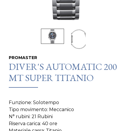
PROMASTER
DIVER'S AUTOMATIC 200
MT SUPER TITANIO
Funzione: Solotempo
Tipo movimento: Meccanico
N° rubini: 21 Rubini
Riserva carica: 40 ore
Materiale cassa: Titanio