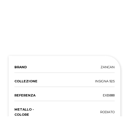
BRAND
ZANCAN
COLLEZIONE
INSIGNA 925
REFERENZA
EXB888
METALLO -
RODIATO
COLORE
METALLO - TIPO
ARGENTO