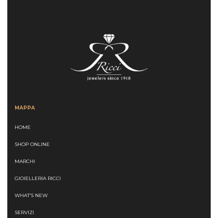
MAPPA
HOME
SHOP ONLINE
MARCHI
GIOIELLERIA RICCI
WHAT’S NEW
SERVIZI